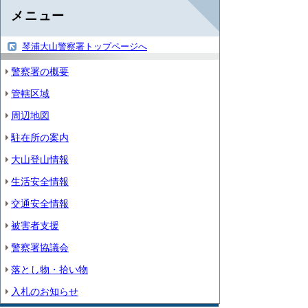
メニュー
琴浦大山警察署トップページへ
警察署の概要
管轄区域
周辺地図
駐在所の案内
大山登山情報
生活安全情報
交通安全情報
被害者支援
警察署協議会
落とし物・拾い物
入札のお知らせ