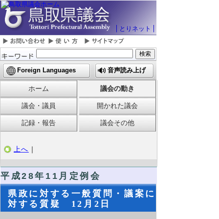
とりネット
Foreign Languages
音声読み上げ
ホーム
議会の動き
議会・議員
開かれた議会
記録・報告
議会その他
上へ
｜
平成28年11月定例会
県政に対する一般質問・議案に
対する質疑 12月2日