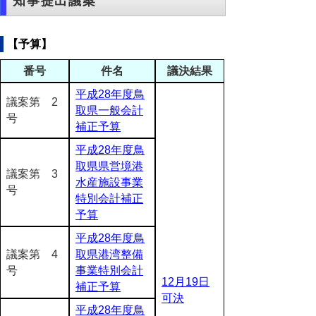
知事提出議案
【予算】
番号
件名
議決結果
平成28年度鳥
議案第 2
取県一般会計
号
補正予算
平成28年度鳥
取県県営境港
議案第 3
水産施設事業
号
特別会計補正
予算
平成28年度鳥
議案第 4
取県港湾整備
号
事業特別会計
12月19日
補正予算
可決
平成28年度鳥