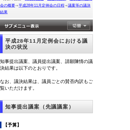
会の概要
平成28年11月定例会の日程
議案等の議決
結果
平成28年11月定例会における議
決の状況
知事提出議案、議員提出議案、請願陳情の議
決結果は以下のとおりです。
なお、議決結果は、議員ごとの賛否内訳もご
覧いただけます。
知事提出議案（先議議案）
【予算】