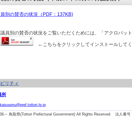
員別の賛否の状況（PDF：137KB)
議員別の賛否の状況をご覧いただくためには、「アクロバット
←こちらをクリックしてインストールしてく
シビリティ
場所
ikaisoumu@pref.tottori.lg.jp
2006～ 鳥取県(Tottori Prefectural Government) All Rights Reserved. 法人番号