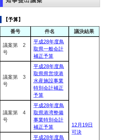
知事提出議案
【予算】
番号
件名
議決結果
平成28年度鳥
議案第 2
取県一般会計
号
補正予算
平成28年度鳥
取県県営境港
議案第 3
水産施設事業
号
特別会計補正
予算
平成28年度鳥
議案第 4
取県港湾整備
号
事業特別会計
12月19日
補正予算
可決
平成28年度鳥