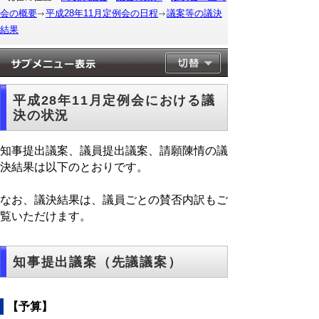
会の概要
平成28年11月定例会の日程
議案等の議決
結果
平成28年11月定例会における議
決の状況
知事提出議案、議員提出議案、請願陳情の議
決結果は以下のとおりです。
なお、議決結果は、議員ごとの賛否内訳もご
覧いただけます。
知事提出議案（先議議案）
【予算】