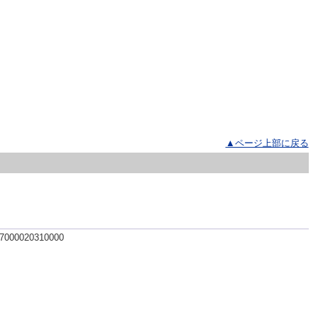
▲ページ上部に戻る
 7000020310000