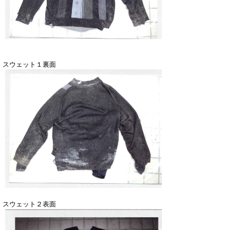
スウェット１裏面
スウェット２表面