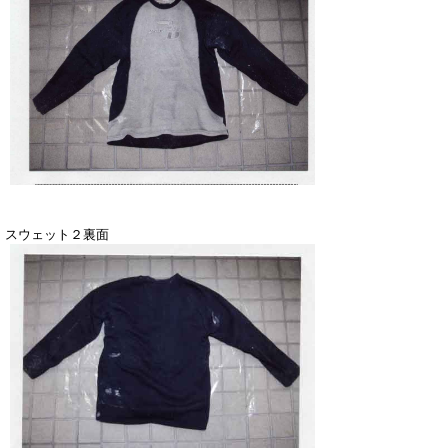
スウェット２裏面