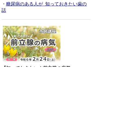
・
糖尿病のある人が 知っておきたい歯の
話
『知っておきたい！前立腺の病気』
・
前立腺肥大症について
・
前立腺がんについて