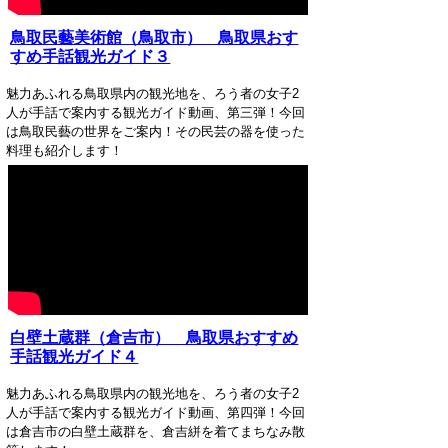
鳥取民藝美術館（鳥取市） 鳥取県おす
すめ手話観光ガイド３
魅力あふれる鳥取県内の観光地を、ろう者の女子2
人が手話で案内する観光ガイド動画、第三弾！今回
は鳥取民藝の世界をご案内！その民芸の器を使った
料理も紹介します！
白壁土蔵群（倉吉市） 鳥取県おすすめ
手話観光ガイド４
魅力あふれる鳥取県内の観光地を、ろう者の女子2
人が手話で案内する観光ガイド動画、第四弾！今回
は倉吉市の白壁土蔵群を、倉吉絣を着てまちなみ散