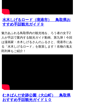
水木しげるロード（境港市） 鳥取県お
すすめ手話観光ガイド９
魅力あふれる鳥取県内の観光地を、ろう者の女子2
人が手話で案内する観光ガイド動画、第九弾！今回
は漫画家・水木しげるさんのふるさと、境港市にあ
る「水木しげるロード」を散策します！名物の鬼太
郎列車もご紹介！
むきばんだ史跡公園（大山町） 鳥取県
おすすめ手話観光ガイド１０