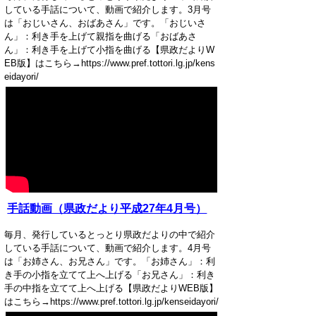
している手話について、動画で紹介します。3月号
は「おじいさん、おばあさん」です。「おじいさ
ん」：利き手を上げて親指を曲げる「おばあさ
ん」：利き手を上げて小指を曲げる【県政だよりW
EB版】はこちら→https://www.pref.tottori.lg.jp/kens
eidayori/
手話動画（県政だより平成27年4月号）
毎月、発行しているとっとり県政だよりの中で紹介
している手話について、動画で紹介します。4月号
は「お姉さん、お兄さん」です。「お姉さん」：利
き手の小指を立てて上へ上げる「お兄さん」：利き
手の中指を立てて上へ上げる【県政だよりWEB版】
はこちら→https://www.pref.tottori.lg.jp/kenseidayori/