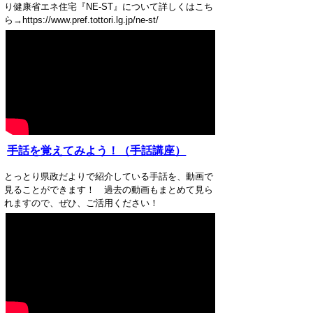
り健康省エネ住宅『NE-ST』について詳しくはこち
ら→https://www.pref.tottori.lg.jp/ne-st/
手話を覚えてみよう！（手話講座）
とっとり県政だよりで紹介している手話を、動画で
見ることができます！ 過去の動画もまとめて見ら
れますので、ぜひ、ご活用ください！