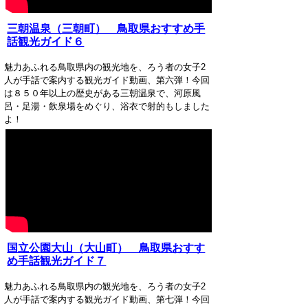
三朝温泉（三朝町） 鳥取県おすすめ手
話観光ガイド６
魅力あふれる鳥取県内の観光地を、ろう者の女子2
人が手話で案内する観光ガイド動画、第六弾！今回
は８５０年以上の歴史がある三朝温泉で、河原風
呂・足湯・飲泉場をめぐり、浴衣で射的もしました
よ！
国立公園大山（大山町） 鳥取県おすす
め手話観光ガイド７
魅力あふれる鳥取県内の観光地を、ろう者の女子2
人が手話で案内する観光ガイド動画、第七弾！今回