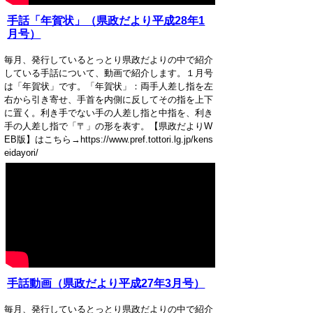
手話「年賀状」（県政だより平成28年1
月号）
毎月、発行しているとっとり県政だよりの中で紹介
している手話について、動画で紹介します。１月号
は「年賀状」です。「年賀状」：両手人差し指を左
右から引き寄せ、手首を内側に反してその指を上下
に置く。利き手でない手の人差し指と中指を、利き
手の人差し指で「〒」の形を表す。【県政だよりW
EB版】はこちら→https://www.pref.tottori.lg.jp/kens
eidayori/
手話動画（県政だより平成27年3月号）
毎月、発行しているとっとり県政だよりの中で紹介