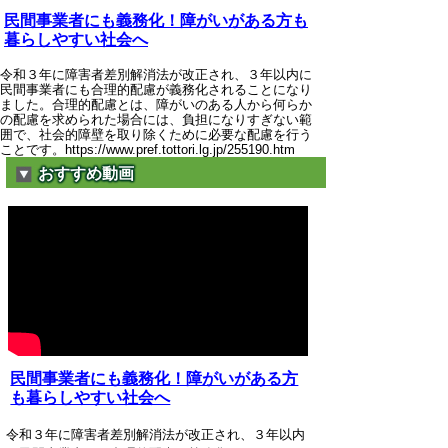
民間事業者にも義務化！障がいがある方も
暮らしやすい社会へ
令和３年に障害者差別解消法が改正され、３年以内に
民間事業者にも合理的配慮が義務化されることになり
ました。合理的配慮とは、障がいのある人から何らか
の配慮を求められた場合には、負担になりすぎない範
囲で、社会的障壁を取り除くために必要な配慮を行う
ことです。https://www.pref.tottori.lg.jp/255190.htm
おすすめ動画
民間事業者にも義務化！障がいがある方
も暮らしやすい社会へ
令和３年に障害者差別解消法が改正され、３年以内