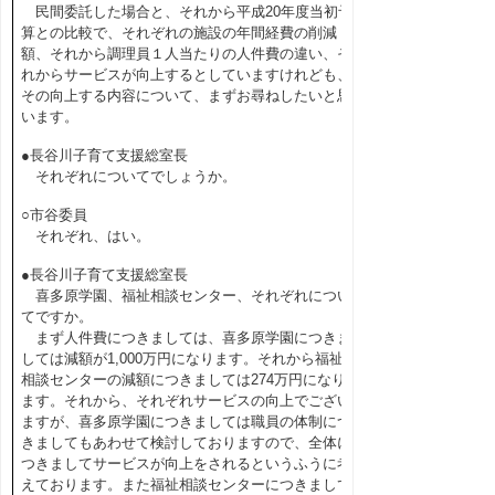
民間委託した場合と、それから平成20年度当初予
算との比較で、それぞれの施設の年間経費の削減
額、それから調理員１人当たりの人件費の違い、そ
れからサービスが向上するとしていますけれども、
その向上する内容について、まずお尋ねしたいと思
います。
●長谷川子育て支援総室長
それぞれについてでしょうか。
○市谷委員
それぞれ、はい。
●長谷川子育て支援総室長
喜多原学園、福祉相談センター、それぞれについ
てですか。
まず人件費につきましては、喜多原学園につきま
しては減額が1,000万円になります。それから福祉
相談センターの減額につきましては274万円になり
ます。それから、それぞれサービスの向上でござい
ますが、喜多原学園につきましては職員の体制につ
きましてもあわせて検討しておりますので、全体に
つきましてサービスが向上をされるというふうに考
えております。また福祉相談センターにつきまして