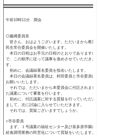
午前10時11分 開会
◎藤縄委員長
皆さん、おはようございます。ただいまから教育
民生常任委員会を開催いたします。
本日の日程はお手元の日程のとおりでありますの
で、この順序に従って議事を進めさせていただきま
す。
初めに、会議録署名委員を指名いたします。
本日の会議録署名委員は、村田委員と市谷委員に
お願いいたします。
それでは、ただいまから本委員会に付託されまし
た議案について審査を行います。
初めに、付託議案に対する質疑を行っていただき
まして、次に討論に入らせていただきます。
それでは、質疑ございますでしょうか。
○市谷委員
まず、１号議案の福祉センター及び喜多原学園の
給食調理業務の民営化について質疑をいたします。