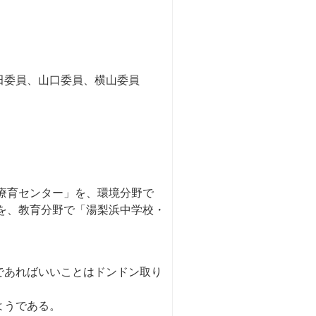
田委員、山口委員、横山委員
療育センター」を、環境分野で
を、教育分野で「湯梨浜中学校・
。
であればいいことはドンドン取り
ようである。