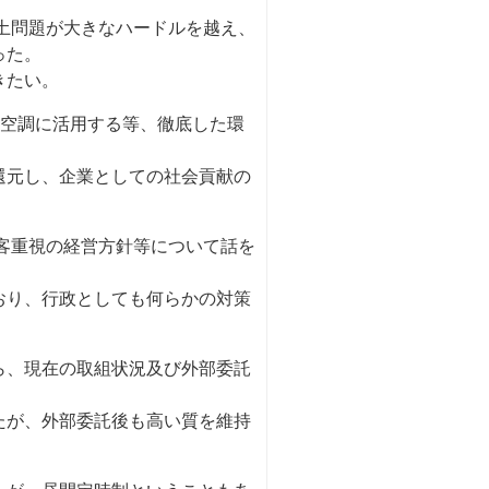
土問題が大きなハードルを越え、
った。
きたい。
の空調に活用する等、徹底した環
還元し、企業としての社会貢献の
客重視の経営方針等について話を
おり、行政としても何らかの対策
ら、現在の取組状況及び外部委託
たが、外部委託後も高い質を維持