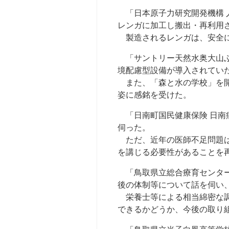
「日本原子力研究開発機構 
レンガに加工し搬出・再利用
製造されるレンガは、安全に
「サントリー天然水奥大山ぶ
境配慮型設備が導入されてい
また、「森と水の学校」を開
姿に感銘を受けた。
「日南町国民健康保険 日南
伺った。
ただ、近年の医師不足問題は
を講じる必要性があることを
「鳥取県立総合療育センター
後の体制等について話を伺い
栄養士等による相当綿密な調
できるかどうか、今後の取り