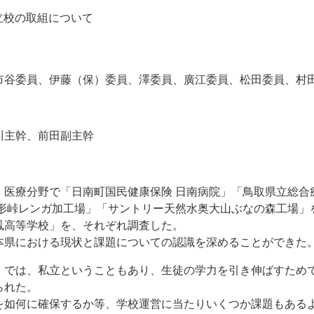
立校の取組について
市谷委員、伊藤（保）委員、澤委員、廣江委員、松田委員、村
主幹、前田副主幹
医療分野で「日南町国民健康保険 日南病院」「鳥取県立総合
人形峠レンガ加工場」「サントリー天然水奥大山ぶなの森工場」
鳳高等学校」を、それぞれ調査した。
県における現状と課題についての認識を深めることができた
では、私立ということもあり、生徒の学力を引き伸ばすため
られた。
如何に確保するか等、学校運営に当たりいくつか課題もある