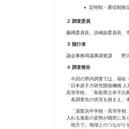
定時制・通信制独
２ 調査委員
藤縄委員長、浜崎副委員長、
３ 随行者
議会事務局議事調査課 野川
４ 調査報告
今回の県内調査では、福祉・
「日本原子力研究開発機構 
高等学校」「鳥取県立米子白
各調査先の状況を踏まえ、本
「湯梨浜中学校・高等学校」
入れる進取の姿勢が随所に見
他方で、地域とのつながりを