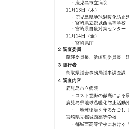
・鹿児島市立病院
11月13日（木）
・鹿児島県地球温暖化防止
・宮崎県立都城西高等学校
・宮崎県自殺対策センター
11月14日（金）
・宮崎県庁
２ 調査委員
藤縄委員長、浜崎副委員長、
３ 随行者
鳥取県議会事務局議事調査課
４ 調査内容
鹿児島市立病院
・コスト意識の徹底による
鹿児島県地球温暖化防止活動
・「地球環境を守るかごし
宮崎県立都城西高等学校
・都城西高等学校における