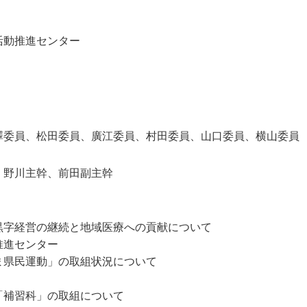
活動推進センター
澤委員、松田委員、廣江委員、村田委員、山口委員、横山委員
 野川主幹、前田副主幹
黒字経営の継続と地域医療への貢献について
推進センター
ま県民運動」の取組状況について
「補習科」の取組について