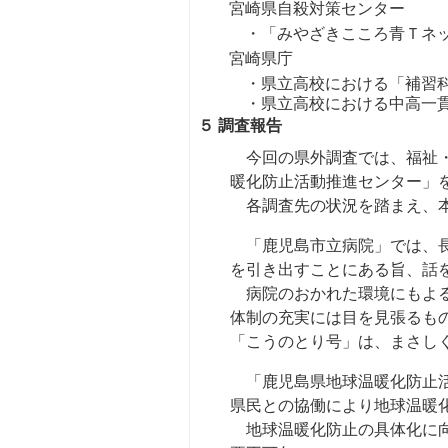
宮崎県自殺対策センター
・「みやざきこころ青Ｔネ
宮崎県庁
・県立高校における「補習
・県立高校における中高一
５ 調査報告
今回の県外調査では、福祉・
暖化防止活動推進センター」
各調査先の状況を踏まえ、本
「鹿児島市立病院」では、長
を引き出すことにある旨、話
病院のおかれた環境にもよる
体制の充実には目を見張るも
「こうのとり号」は、まさし
「鹿児島県地球温暖化防止活
県民との協働により地球温暖
地球温暖化防止の具体化に向