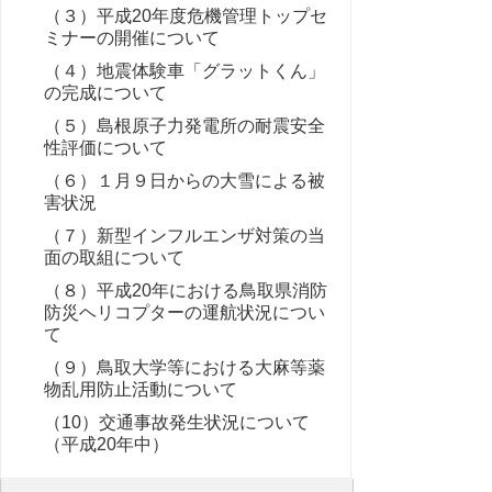
（３）平成20年度危機管理トップセ
ミナーの開催について
（４）地震体験車「グラットくん」
の完成について
（５）島根原子力発電所の耐震安全
性評価について
（６）１月９日からの大雪による被
害状況
（７）新型インフルエンザ対策の当
面の取組について
（８）平成20年における鳥取県消防
防災ヘリコプターの運航状況につい
て
（９）鳥取大学等における大麻等薬
物乱用防止活動について
（10）交通事故発生状況について
（平成20年中）