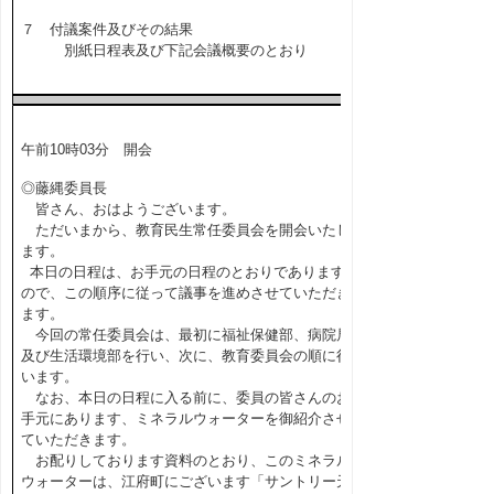
７ 付議案件及びその結果
別紙日程表及び下記会議概要のとおり
午前10時03分 開会
◎藤縄委員長
皆さん、おはようございます。
ただいまから、教育民生常任委員会を開会いたし
ます。
本日の日程は、お手元の日程のとおりであります
ので、この順序に従って議事を進めさせていただき
ます。
今回の常任委員会は、最初に福祉保健部、病院局
及び生活環境部を行い、次に、教育委員会の順に行
います。
なお、本日の日程に入る前に、委員の皆さんのお
手元にあります、ミネラルウォーターを御紹介させ
ていただきます。
お配りしております資料のとおり、このミネラル
ウォーターは、江府町にございます「サントリー天