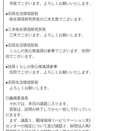
寺坂でございます。よろしくお願いいたします。
●石田生活環境部長
衛生環境研究所長の三木文貴でございます。
●三木衛生環境研究所長
三木でございます。よろしくお願いします。
●石田生活環境部長
くらしの安心推進課の参事でございます、住田明
信でございます。
●住田くらしの安心推進課参事
住田でございます。よろしくお願いいたします。
●石田生活環境部長
よろしくお願いします。
◎藤縄委員長
それでは、本日の議題に入ります。
質疑は、説明が終了してから一括して行っていた
だきます。
まず、議題１、圏域地域リハビリテーション支援
センターの指定について及び議題２、財団法人鳥取