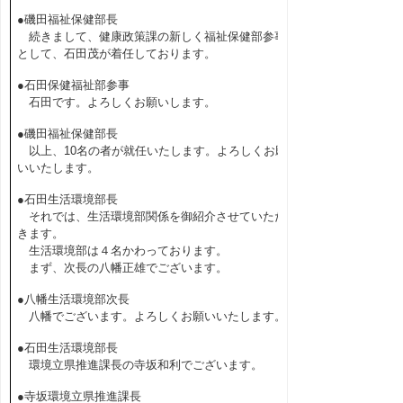
●磯田福祉保健部長
続きまして、健康政策課の新しく福祉保健部参事
として、石田茂が着任しております。
●石田保健福祉部参事
石田です。よろしくお願いします。
●磯田福祉保健部長
以上、10名の者が就任いたします。よろしくお願
いいたします。
●石田生活環境部長
それでは、生活環境部関係を御紹介させていただ
きます。
生活環境部は４名かわっております。
まず、次長の八幡正雄でございます。
●八幡生活環境部次長
八幡でございます。よろしくお願いいたします。
●石田生活環境部長
環境立県推進課長の寺坂和利でございます。
●寺坂環境立県推進課長