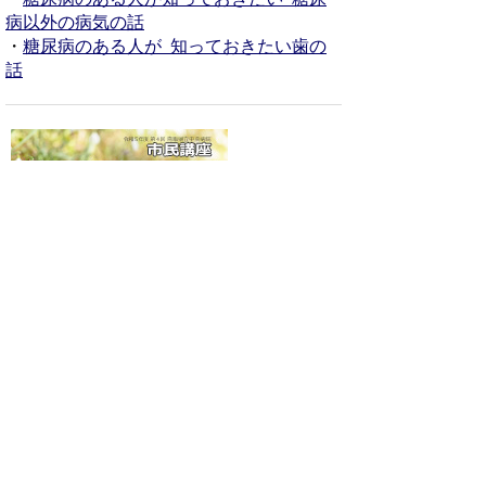
病以外の病気の話
・
糖尿病のある人が 知っておきたい歯の
話
『知っておきたい！前立腺の病気』
・
前立腺肥大症について
・
前立腺がんについて