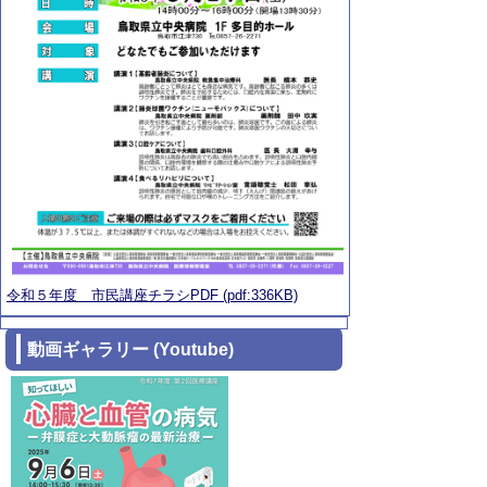
令和５年度 市民講座チラシPDF (pdf:336KB)
動画ギャラリー (Youtube)