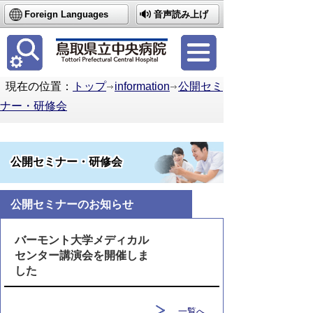
Foreign Languages
音声読み上げ
簡体中文
繁体中文
한국어
現在の位置：
トップ
information
公開セミ
ナー・研修会
公開セミナー・研修会
公開セミナーのお知らせ
バーモント大学メディカル
センター講演会を開催しま
した
一覧へ