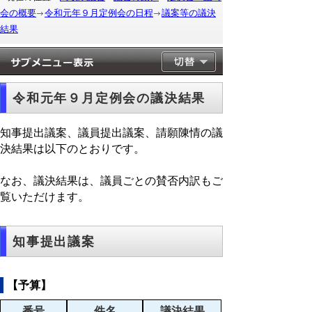
会の概要
令和元年９月定例会の日程
議案等の議決
結果
令和元年９月定例会の議決結果
知事提出議案、議員提出議案、請願陳情の議
決結果は以下のとおりです。
なお、議決結果は、議員ごとの賛否内訳もご
覧いただけます。
知事提出議案
【予算】
番号
件名
議決結果