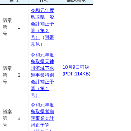
令和元年度
鳥取県一般
議案
会計補正予
第 １
算（第２
号
号）
（
附帯
意見
）
令和元年度
鳥取県天神
10月9日可決
議案
川流域下水
(PDF:114KB)
第 ２
道事業特別
号
会計補正予
算（第１
号）
令和元年度
議案
鳥取県営病
第 ３
院事業会計
号
補正予算