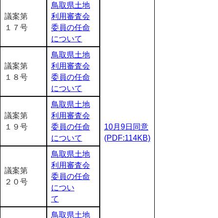
鳥取県土地
議案第
利用審査会
１７号
委員の任命
について
鳥取県土地
議案第
利用審査会
１８号
委員の任命
について
鳥取県土地
議案第
利用審査会
１９号
委員の任命
10月9日同意
について
(PDF:114KB)
鳥取県土地
利用審査会
議案第
委員の任命
２０号
につい
て
鳥取県土地