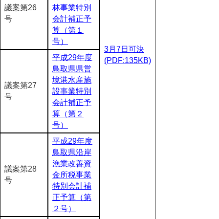
議案第26
林事業特別
号
会計補正予
算（第１
号）
3月7日可決
平成29年度
(PDF:135KB)
鳥取県県営
境港水産施
議案第27
設事業特別
号
会計補正予
算（第２
号）
平成29年度
鳥取県沿岸
漁業改善資
議案第28
金所税事業
号
特別会計補
正予算（第
２号）