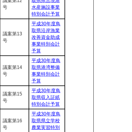
議案第12
取県県営境港
号
水産施設事業
特別会計予算
平成30年度鳥
取県沿岸漁業
議案第13
改善資金助成
号
事業特別会計
予算
平成30年度鳥
議案第14
取県港湾整備
号
事業特別会計
予算
平成30年度鳥
議案第15
取県収入証紙
号
特別会計予算
平成30年度鳥
議案第16
取県県立学校
号
農業実習特別