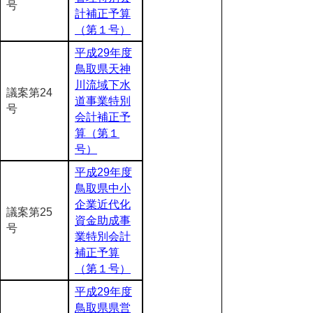
号
計補正予算
（第１号）
平成29年度
鳥取県天神
川流域下水
議案第24
道事業特別
号
会計補正予
算（第１
号）
平成29年度
鳥取県中小
企業近代化
議案第25
資金助成事
号
業特別会計
補正予算
（第１号）
平成29年度
鳥取県県営