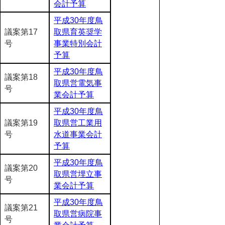
会計予算
平成30年度鳥
議案第17
取県育英奨学
号
事業特別会計
予算
平成30年度鳥
議案第18
取県営電気事
号
業会計予算
平成30年度鳥
議案第19
取県営工業用
号
水道事業会計
予算
平成30年度鳥
議案第20
取県営埋立事
号
業会計予算
平成30年度鳥
議案第21
取県営病院事
号