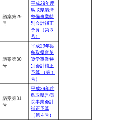
平成29年度
鳥取県港湾
議案第29
整備事業特
号
別会計補正
予算（第３
号）
平成29年度
鳥取県育英
議案第30
奨学事業特
号
別会計補正
予算 （第１
号）
平成29年度
鳥取県営病
議案第31
院事業会計
号
補正予算
（第４号）