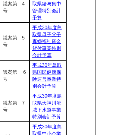
議案第 4
取県給与集中
号
管理特別会計
予算
平成30年度鳥
取県母子父子
議案第 5
寡婦福祉資金
号
貸付事業特別
会計予算
平成30年鳥取
議案第 6
県国民健康保
号
険運営事業特
別会計予算
平成30年度鳥
議案第 7
取県天神川流
号
域下水道事業
特別会計予算
平成30年度鳥
取県中小企業