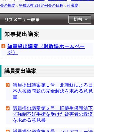
会の概要
平成30年2月定例会の日程
付議案
知事提出議案
知事提出議案（財政課ホームペー
ジ）
議員提出議案
議員提出議案第１号 北朝鮮による日
本人拉致問題の完全解決を求める意見
書
議員提出議案第２号 旧優生保護法下
で強制不妊手術を受けた被害者の救済
を求める意見書
議員提出議案第３号 バリアフリー法