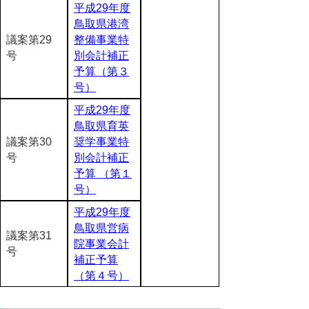
平成29年度
鳥取県港湾
議案第29
整備事業特
号
別会計補正
予算（第３
号）
平成29年度
鳥取県育英
議案第30
奨学事業特
号
別会計補正
予算 （第１
号）
平成29年度
鳥取県営病
議案第31
院事業会計
号
補正予算
（第４号）