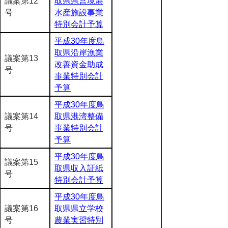
議案第12
取県県営境港
号
水産施設事業
特別会計予算
平成30年度鳥
取県沿岸漁業
議案第13
改善資金助成
号
事業特別会計
予算
平成30年度鳥
議案第14
取県港湾整備
号
事業特別会計
予算
平成30年度鳥
議案第15
取県収入証紙
号
特別会計予算
平成30年度鳥
議案第16
取県県立学校
号
農業実習特別