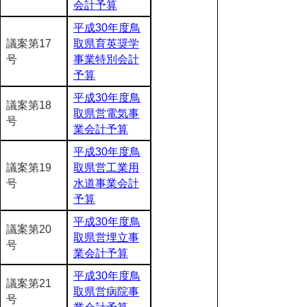
会計予算
平成30年度鳥
議案第17
取県育英奨学
号
事業特別会計
予算
平成30年度鳥
議案第18
取県営電気事
号
業会計予算
平成30年度鳥
議案第19
取県営工業用
号
水道事業会計
予算
平成30年度鳥
議案第20
取県営埋立事
号
業会計予算
平成30年度鳥
議案第21
取県営病院事
号