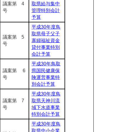
議案第 4
取県給与集中
号
管理特別会計
予算
平成30年度鳥
取県母子父子
議案第 5
寡婦福祉資金
号
貸付事業特別
会計予算
平成30年鳥取
議案第 6
県国民健康保
号
険運営事業特
別会計予算
平成30年度鳥
議案第 7
取県天神川流
号
域下水道事業
特別会計予算
平成30年度鳥
取県中小企業