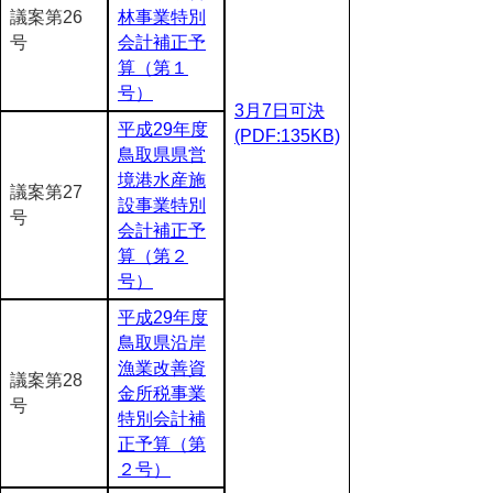
議案第26
林事業特別
号
会計補正予
算（第１
号）
3月7日可決
平成29年度
(PDF:135KB)
鳥取県県営
境港水産施
議案第27
設事業特別
号
会計補正予
算（第２
号）
平成29年度
鳥取県沿岸
漁業改善資
議案第28
金所税事業
号
特別会計補
正予算（第
２号）