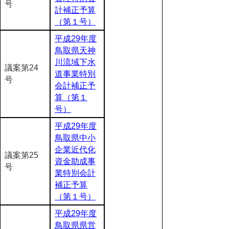
号
計補正予算
（第１号）
平成29年度
鳥取県天神
川流域下水
議案第24
道事業特別
号
会計補正予
算（第１
号）
平成29年度
鳥取県中小
企業近代化
議案第25
資金助成事
号
業特別会計
補正予算
（第１号）
平成29年度
鳥取県県営