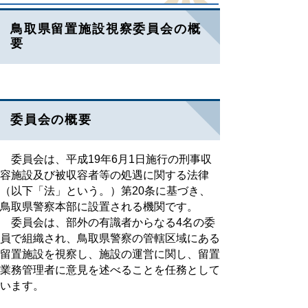
鳥取県留置施設視察委員会の概
要
委員会の概要
委員会は、平成19年6月1日施行の刑事収
容施設及び被収容者等の処遇に関する法律
（以下「法」という。）第20条に基づき、
鳥取県警察本部に設置される機関です。
委員会は、部外の有識者からなる4名の委
員で組織され、鳥取県警察の管轄区域にある
留置施設を視察し、施設の運営に関し、留置
業務管理者に意見を述べることを任務として
います。