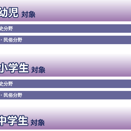
史分野
・民俗分野
史分野
・民俗分野