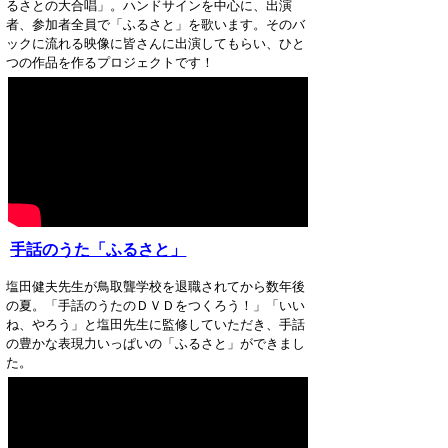
るさとの大合唱」。ハンドサインを中心に、出演
者、参加者全員で「ふるさと」を歌います。そのバ
ックに流れる映像に皆さんに出演してもらい、ひと
つの作品を作るプロジェクトです！
手話のうた「ふるさと」
塩田健夫先生が鳥取聾学校を退職されてから数年後
の夏。「手話のうたのＤＶＤをつくろう！」「いい
ね、やろう」と塩田先生に監修していただき、手話
の豊かな表現力いっぱいの「ふるさと」ができまし
た。