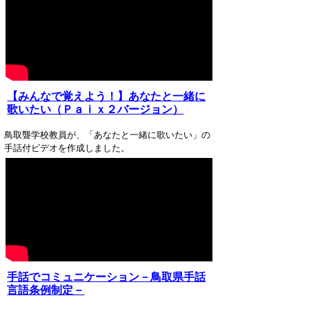
【みんなで覚えよう！】あなたと一緒に
歌いたい（Ｐａｉｘ２バージョン）
鳥取聾学校教員が、「あなたと一緒に歌いたい」の
手話付ビデオを作成しました。
手話でコミュニケーション－鳥取県手話
言語条例制定－