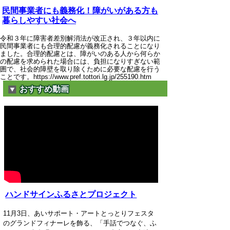
民間事業者にも義務化！障がいがある方も
暮らしやすい社会へ
令和３年に障害者差別解消法が改正され、３年以内に
民間事業者にも合理的配慮が義務化されることになり
ました。合理的配慮とは、障がいのある人から何らか
の配慮を求められた場合には、負担になりすぎない範
囲で、社会的障壁を取り除くために必要な配慮を行う
ことです。https://www.pref.tottori.lg.jp/255190.htm
おすすめ動画
ハンドサインふるさとプロジェクト
11月3日、あいサポート・アートとっとりフェスタ
のグランドフィナーレを飾る、「手話でつなぐ、ふ