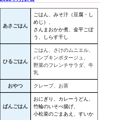
ごはん、みそ汁（豆腐・し
めじ）、
あさごはん
さんまおかか煮、金平ごぼ
う、しらす干し
ごはん、さけのムニエル、
パンプキンポタージュ、
ひるごはん
野菜のフレンチサラダ、牛
乳
おやつ
クレープ、お茶
おにぎり、カレーうどん、
ばんごはん
竹輪のいそべ揚げ、
小松菜のごまあえ、すいか
▲ページ上部に戻る