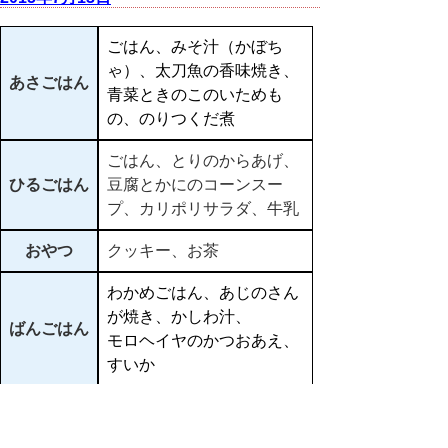
ごはん、みそ汁（かぼち
ゃ）、太刀魚の香味焼き、
あさごはん
青菜ときのこのいためも
の、のりつくだ煮
ごはん、とりのからあげ、
ひるごはん
豆腐とかにのコーンスー
プ、カリポリサラダ、牛乳
おやつ
クッキー、お茶
わかめごはん、あじのさん
が焼き、かしわ汁、
ばんごはん
モロヘイヤのかつおあえ、
すいか
▲ページ上部に戻る