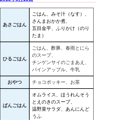
ごはん、みそ汁（なす）、
さんまおかか煮、
あさごはん
五目金平、ふりかけ（のり
たま）
ごはん、酢豚、春雨とにら
のスープ、
ひるごはん
チンゲンサイのごまあえ、
パインアップル、牛乳
おやつ
チョコポッキー、お茶
オムライス、ほうれんそう
とえのきのスープ、
ばんごはん
温野菜サラダ、あんにんど
うふ