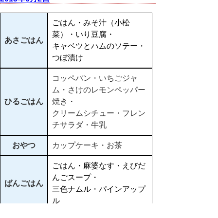
ごはん・みそ汁（小松
菜）・いり豆腐・
あさごはん
キャベツとハムのソテー・
つぼ漬け
コッペパン・いちごジャ
ム・さけのレモンペッパー
ひるごはん
焼き・
クリームシチュー・フレン
チサラダ・牛乳
おやつ
カップケーキ・お茶
ごはん・麻婆なす・えびだ
んごスープ・
ばんごはん
三色ナムル・パインアップ
ル