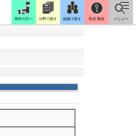
県外の方へ
分野で探す
組織で探す
防災 緊急
メニュー