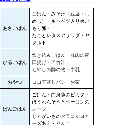
ごはん・みそ汁（豆腐・し
めじ）・キャベツ入り巣ご
あさごはん
もり卵・
たことレタスのサラダ・ヤ
クルト
炊き込みごはん・豚肉の竜
ひるごはん
田揚げ・若竹汁・
もやしの酢の物・牛乳
おやつ
ココア蒸しパン・お茶
ごはん・白身魚のピカタ・
ほうれんそうとベーコンの
ばんごはん
スープ・
じゃがいものタラコマヨネ
ーズあえ・りんご