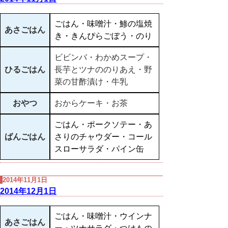
ごはん・味噌汁・鯵の塩焼
あさごはん
き・きんぴらごぼう・のり
ビビンバ・わかめスープ・
ひるごはん
長芋とツナののりあえ・野
菜の甘酢漬け・牛乳
おやつ
おからケーキ・お茶
ごはん・ポークソテー・あ
ばんごはん
さりのチャウダー・コール
スローサラダ・パイン缶
2014年11月1日
2014年12月1日
ごはん・味噌汁・ウインナ
あさごはん