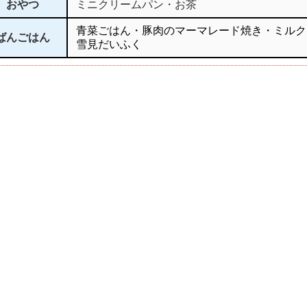
おやつ
ミニクリームパン・お茶
青菜ごはん・豚肉のマーマレード焼き・ミルク
ばんごはん
雪見だいふく