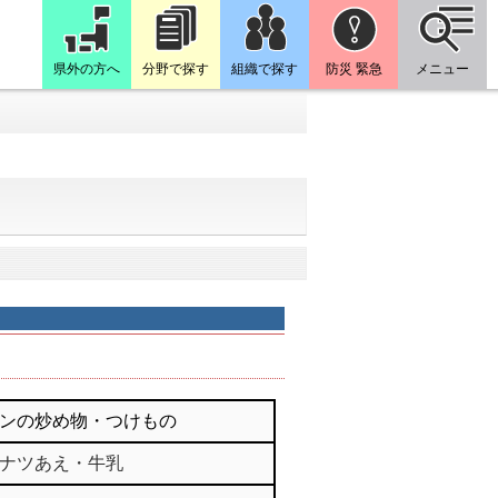
県外の方へ
分野で探す
組織で探す
防災 緊急
メニュー
ンの炒め物・つけもの
ナツあえ・牛乳