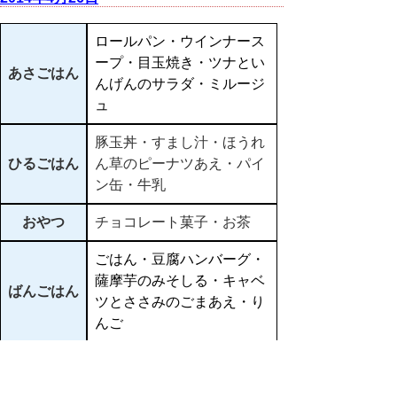
ロールパン・ウインナース
ープ・目玉焼き・ツナとい
あさごはん
んげんのサラダ・ミルージ
ュ
豚玉丼・すまし汁・ほうれ
ひるごはん
ん草のピーナツあえ・パイ
ン缶・牛乳
おやつ
チョコレート菓子・お茶
ごはん・豆腐ハンバーグ・
薩摩芋のみそしる・キャベ
ばんごはん
ツとささみのごまあえ・り
んご
▲ページ上部に戻る