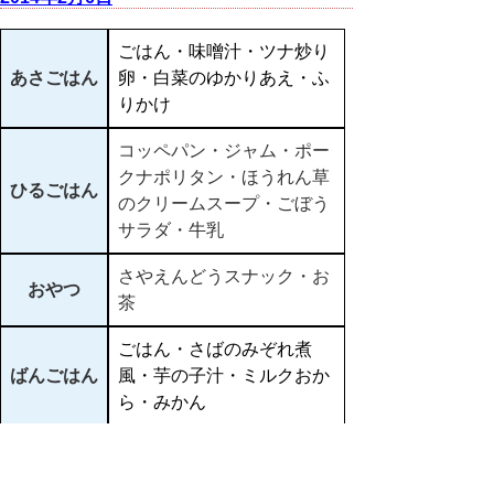
ごはん・味噌汁・ツナ炒り
あさごはん
卵・白菜のゆかりあえ・ふ
りかけ
コッペパン・ジャム・ポー
クナポリタン・ほうれん草
ひるごはん
のクリームスープ・ごぼう
サラダ・牛乳
さやえんどうスナック・お
おやつ
茶
ごはん・さばのみぞれ煮
ばんごはん
風・芋の子汁・ミルクおか
ら・みかん
▲ページ上部に戻る