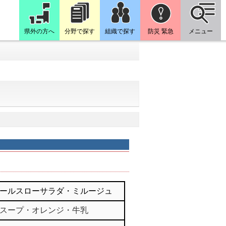
県外の方へ
分野で探す
組織で探す
防災 緊急
メニュー
ールスローサラダ・ミルージュ
スープ・オレンジ・牛乳