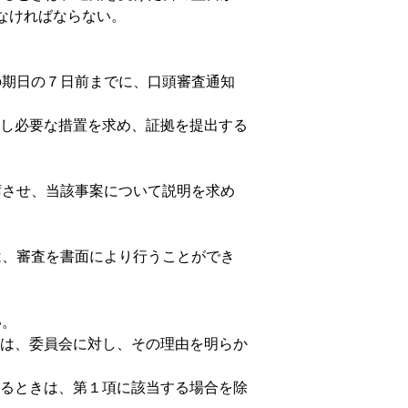
なければならない。
の期日の７日前までに、口頭審査通知
し必要な措置を求め、証拠を提出する
席させ、当該事案について説明を求め
は、審査を書面により行うことができ
い。
は、委員会に対し、その理由を明らか
るときは、第１項に該当する場合を除