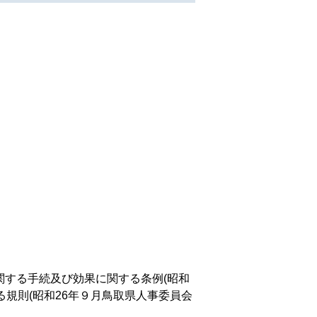
関する手続及び効果に関する条例(昭和
る規則(昭和26年９月鳥取県人事委員会