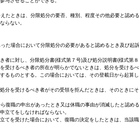
参与させることができる。
終えたときは、分限処分の要否、種別、程度その他必要と認める
ならない。
あった場合において分限処分の必要があると認めるとき及び起
き者に対し、分限処分書(様式第７号)及び処分説明書(様式第８
を受けるべき者の所在が明らかでないときは、処分を受けるべ
するものとする。この場合においては、その登載日から起算し
処分を受けるべき者がその受領を拒んだときは、そのときにそ
から復職の申出があったとき又は休職の事由が消滅したと認め
申立てをしなければならない。
立てを受けた場合において、復職の決定をしたときは、当該職