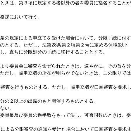
ときは、第３項に規定する者以外の者を委員に指名することが
務課において行う。
条の規定による申立てを受けた場合において、分限手続に付す
のとする。ただし、法第28条第２項第２号に定める休職(以下
し、直ちに分限処分の手続に移行することとする。
より委員会に審査を命ぜられたときは、速やかに、その旨を分
ただし、被申立者の所在が明らかでないときは、この限りでは
の審査を行うものとする。ただし、被申立者が口頭審査を要求
分の２以上の出席のもと開催するものとする。
ない。
委員長及び委員の過半数をもって決し、可否同数のときは、委
定による分限審査の通知を受けた場合において口頭審査を要求