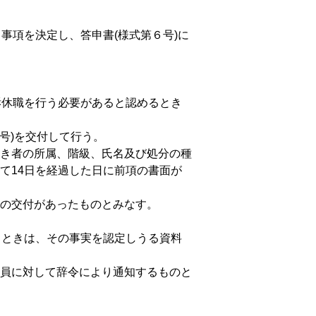
事項を決定し、答申書(様式第６号)に
訴休職を行う必要があると認めるとき
号)を交付して行う。
き者の所属、階級、氏名及び処分の種
て14日を経過した日に前項の書面が
の交付があったものとみなす。
るときは、その事実を認定しうる資料
員に対して辞令により通知するものと