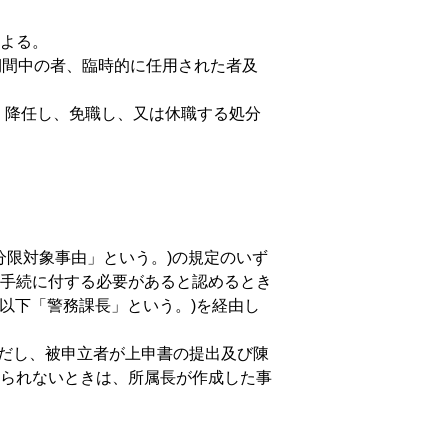
よる。
用期間中の者、臨時的に任用された者及
て、降任し、免職し、又は休職する処分
分限対象事由」という。)の規定のいず
手続に付する必要があると認めるとき
以下「警務課長」という。)を経由し
ただし、被申立者が上申書の提出及び陳
られないときは、所属長が作成した事