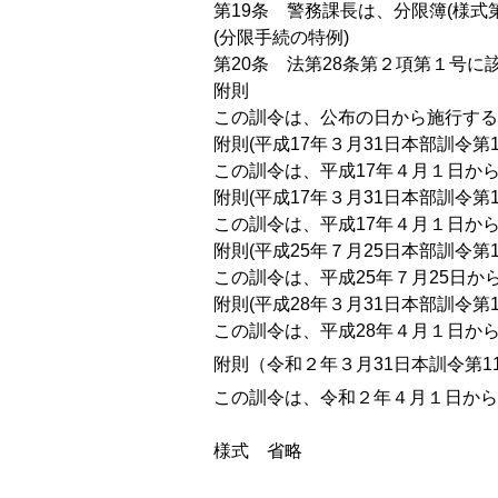
第19条 警務課長は、分限簿(様
(分限手続の特例)
第20条 法第28条第２項第１号
附則
この訓令は、公布の日から施行する
附則(平成17年３月31日本部訓令第1
この訓令は、平成17年４月１日か
附則(平成17年３月31日本部訓令第1
この訓令は、平成17年４月１日か
附則(平成25年７月25日本部訓令第1
この訓令は、平成25年７月25日か
附則(平成28年３月31日本部訓令第1
この訓令は、平成28年４月１日か
附則（令和２年３月31日本訓令第1
この訓令は、令和２年４月１日から
様式 省略