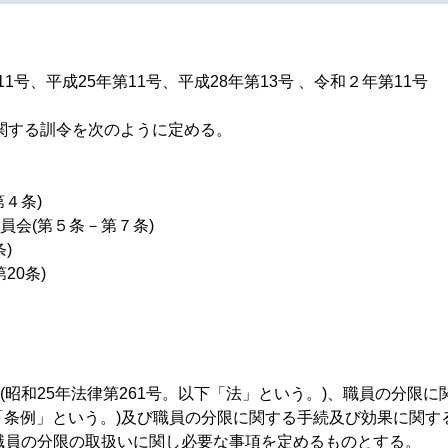
1号、平成25年第11号、平成28年第13号 、令和２年第11号
関する訓令を次のように定める。
４条)
員会(第５条－第７条)
)
20条)
昭和25年法律第261号。以下「法」という。)、職員の分限に
「条例」という。)及び職員の分限に関する手続及び効果に関す
職員の分限の取扱いに関し必要な事項を定めるものとする。