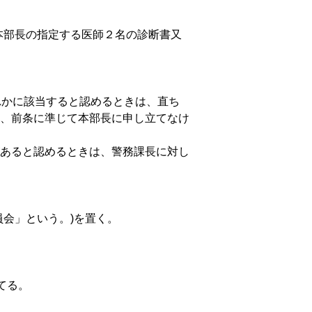
、本部長の指定する医師２名の診断書又
れかに該当すると認めるときは、直ち
、前条に準じて本部長に申し立てなけ
あると認めるときは、警務課長に対し
会」という。)を置く。
てる。