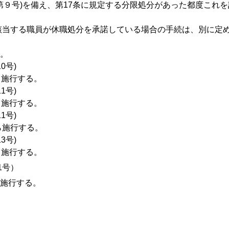
式第９号)を備え、第17条に規定する分限処分があった都度これ
に該当する職員が休職処分を承諾している場合の手続は、別に定
。
0号)
ら施行する。
1号)
ら施行する。
1号)
ら施行する。
3号)
ら施行する。
1号）
施行する。