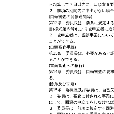
ら起算して７日以内に、口頭審査要
２ 前項の期間内に申出がない場合
(口頭審査の開催通知等)
第12条 委員長は、前条に規定す
書(様式第５号)により被申立者に
２ 被申立者は、当該事案について
ことができる。
(口頭審査手続)
第13条 委員長は、必要があると
ることができる。
(書面審査への移行)
第14条 委員長は、口頭審査の要
る。
(除斥及び回避)
第15条 委員長及び委員は、自己
２ 委員は、審査に付される事案に
にして、回避の申立てをしなければ
３ 委員長は、前項に規定する回避