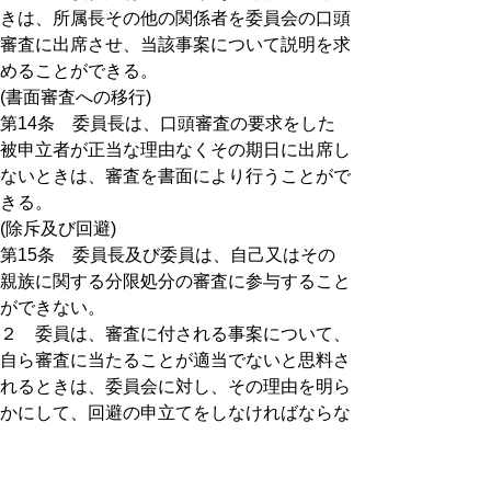
きは、所属長その他の関係者を委員会の口頭
審査に出席させ、当該事案について説明を求
めることができる。
(書面審査への移行)
第14条 委員長は、口頭審査の要求をした
被申立者が正当な理由なくその期日に出席し
ないときは、審査を書面により行うことがで
きる。
(除斥及び回避)
第15条 委員長及び委員は、自己又はその
親族に関する分限処分の審査に参与すること
ができない。
２ 委員は、審査に付される事案について、
自ら審査に当たることが適当でないと思料さ
れるときは、委員会に対し、その理由を明ら
かにして、回避の申立てをしなければならな
い。
３ 委員長は、前項に規定する回避の申立て