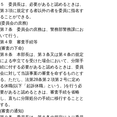
５ 委員長は、必要があると認めるときは、
第３項に規定する者以外の者を委員に指名す
ることができる。
(委員会の庶務)
第７条 委員会の庶務は、警務部警務課にお
いて行う。
第４章 審査手続等
(審査の下命)
第８条 本部長は、第３条又は第４条の規定
による申立てを受けた場合において、分限手
続に付する必要があると認めるときは、委員
会に対して当該事案の審査を命ずるものとす
る。ただし、法第28条第２項第２号に定め
る休職(以下「起訴休職」という。)を行う必
要があると認めるときは、審査手続を省略
し、直ちに分限処分の手続に移行することと
する。
(審査の通知)