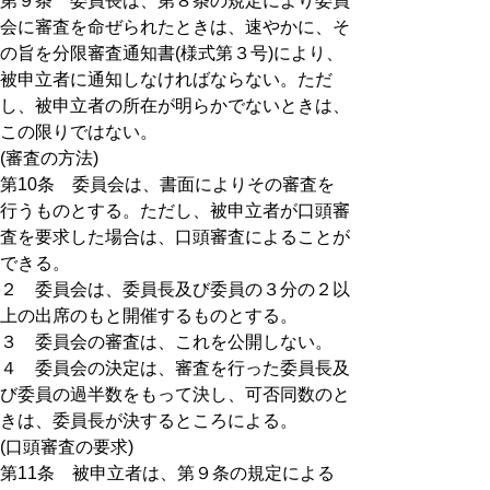
第９条 委員長は、第８条の規定により委員
会に審査を命ぜられたときは、速やかに、そ
の旨を分限審査通知書(様式第３号)により、
被申立者に通知しなければならない。ただ
し、被申立者の所在が明らかでないときは、
この限りではない。
(審査の方法)
第10条 委員会は、書面によりその審査を
行うものとする。ただし、被申立者が口頭審
査を要求した場合は、口頭審査によることが
できる。
２ 委員会は、委員長及び委員の３分の２以
上の出席のもと開催するものとする。
３ 委員会の審査は、これを公開しない。
４ 委員会の決定は、審査を行った委員長及
び委員の過半数をもって決し、可否同数のと
きは、委員長が決するところによる。
(口頭審査の要求)
第11条 被申立者は、第９条の規定による