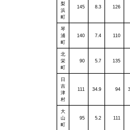
梨
145
8.3
126
浜
町
琴
浦
140
7.4
110
町
北
栄
90
5.7
135
町
日
吉
111
34.9
94
津
村
大
山
95
5.2
111
町