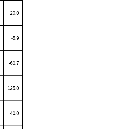
20.0
-5.9
-60.7
125.0
40.0