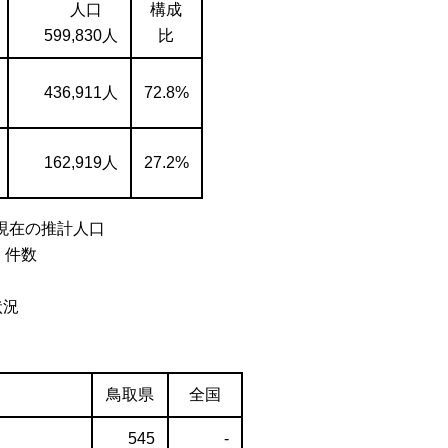
人口
構成
599,830人
比
436,911人
72.8%
162,919人
27.2%
現在の推計人口
く件数
状況
鳥取県
全国
545
-