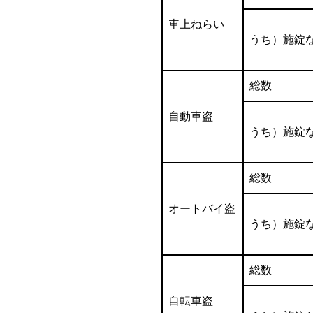
車上ねらい
うち）施錠
総数
自動車盗
うち）施錠
総数
オートバイ盗
うち）施錠
総数
自転車盗