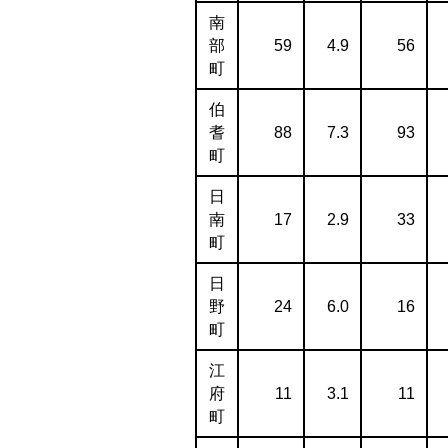
南
部
59
4.9
56
町
伯
耆
88
7.3
93
町
日
南
17
2.9
33
町
日
野
24
6.0
16
町
江
府
11
3.1
11
町