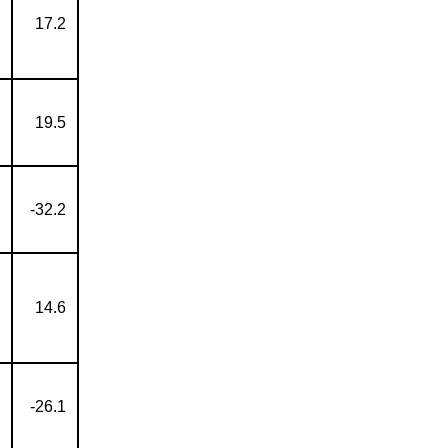
17.2
19.5
-32.2
14.6
-26.1