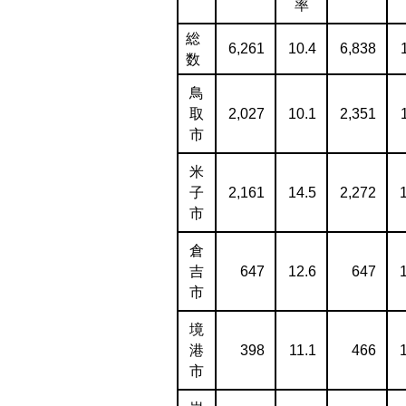
率
総
6,261
10.4
6,838
数
鳥
取
2,027
10.1
2,351
市
米
子
2,161
14.5
2,272
市
倉
吉
647
12.6
647
市
境
港
398
11.1
466
市