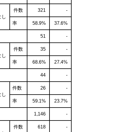
件数
321
-
なし
率
58.9%
37.6%
51
-
件数
35
-
なし
率
68.6%
27.4%
44
-
件数
26
-
なし
率
59.1%
23.7%
1,146
-
件数
618
-