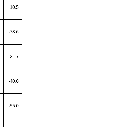
10.5
-78.6
21.7
-40.0
-55.0