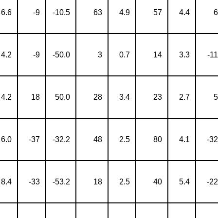
6.6
-9
-10.5
63
4.9
57
4.4
6
4.2
-9
-50.0
3
0.7
14
3.3
-11
4.2
18
50.0
28
3.4
23
2.7
5
6.0
-37
-32.2
48
2.5
80
4.1
-32
8.4
-33
-53.2
18
2.5
40
5.4
-22