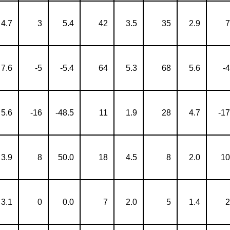
4.7
3
5.4
42
3.5
35
2.9
7
7.6
-5
-5.4
64
5.3
68
5.6
-4
5.6
-16
-48.5
11
1.9
28
4.7
-17
3.9
8
50.0
18
4.5
8
2.0
10
3.1
0
0.0
7
2.0
5
1.4
2