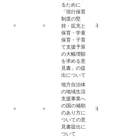
るために
「現行保育
制度の堅
〃
〃
持・拡充と
不採択
保育・学童
保育・子育
て支援予算
の大幅増額
を求める意
見書」の提
出について
地方自治体
の地域生活
支援事業へ
の国の補助
〃
〃
不採択
のあり方に
ついての意
見書提出に
ついて