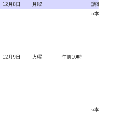
12月8日
月曜
議事整理日
○本会議
12月9日
火曜
午前10時
○本会議