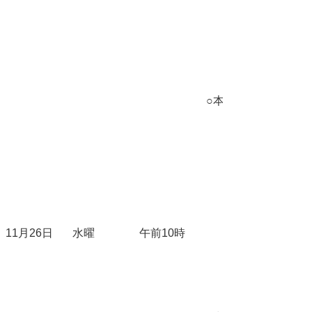
○本会議
11月26日
水曜
午前10時