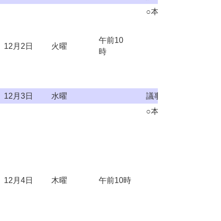
○本会議
午前10
12月2日
火曜
時
12月3日
水曜
議事整理日
○本会議
12月4日
木曜
午前10時