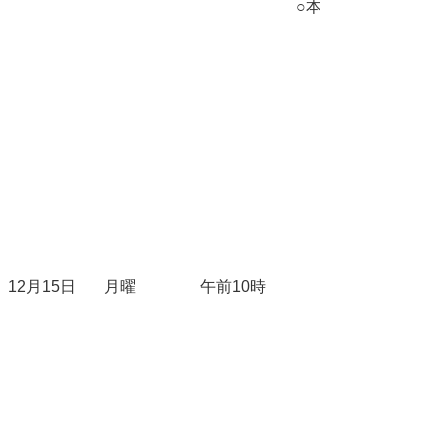
○本会議
12月15日
月曜
午前10時