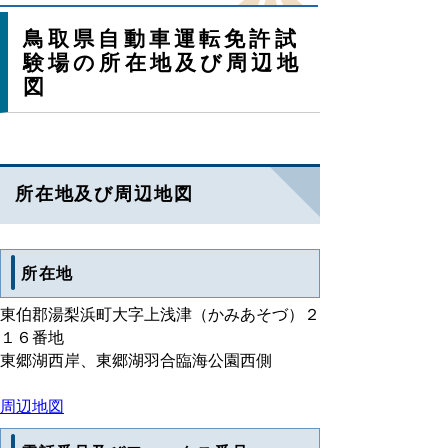
鳥取県自動車運転免許試
験場の所在地及び周辺地
図
所在地及び周辺地図
所在地
東伯郡湯梨浜町大字上浅津（かみあそづ）２
１６番地
東郷湖西岸、東郷湖羽合臨海公園西側
周辺地図