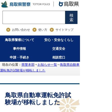
検
索
お問い合わせ
使い方
サイトマップ
鳥取県警察について
安心・安全なくらし
事件情報
交通安全
申請・手続き
相談窓口
現在の位置：
県警本部
お知らせ一覧
鳥取県自動車
運転免許試験場が移転しました
鳥取県自動車運転免許試
験場が移転しました