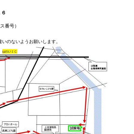
１６
ス番号）
違いのないようお願いします。