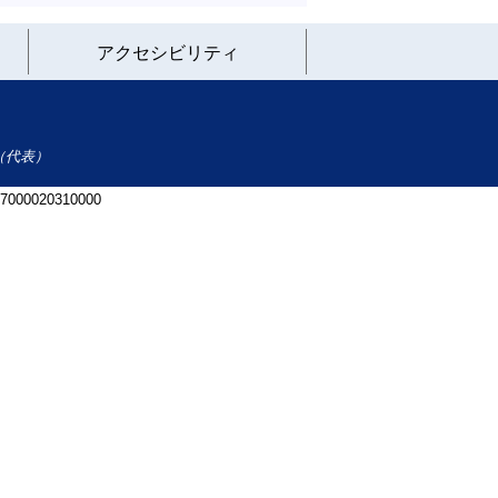
アクセシビリティ
（代表）
 7000020310000