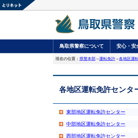
鳥取県警察について
安心・安
現在の位置：
県警本部
運転免許
各地区運
各地区運転免許センタ
東部地区運転免許センター
中部地区運転免許センター
西部地区運転免許センター