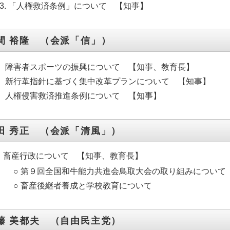
「人権救済条例」について 【知事】
間 裕隆 （会派「信」）
障害者スポーツの振興について 【知事、教育長】
新行革指針に基づく集中改革プランについて 【知事】
人権侵害救済推進条例について 【知事】
田 秀正 （会派「清風」）
産行政について 【知事、教育長】
○ 第９回全国和牛能力共進会鳥取大会の取り組みについて
○ 畜産後継者養成と学校教育について
藤 美都夫 （自由民主党）