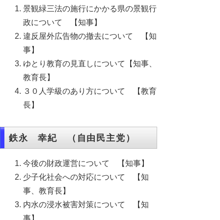
景観緑三法の施行にかかる県の景観行
政について 【知事】
違反屋外広告物の撤去について 【知
事】
ゆとり教育の見直しについて【知事、
教育長】
３０人学級のあり方について 【教育
長】
鉄永 幸紀 （自由民主党）
今後の財政運営について 【知事】
少子化社会への対応について 【知
事、教育長】
内水の浸水被害対策について 【知
事】