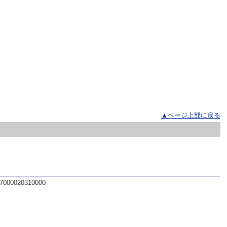
▲ページ上部に戻る
 7000020310000