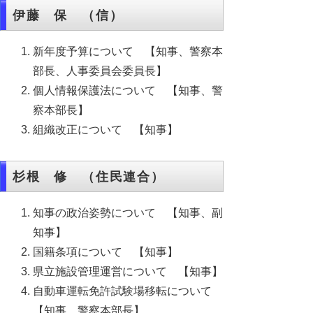
伊藤 保 （信）
新年度予算について 【知事、警察本
部長、人事委員会委員長】
個人情報保護法について 【知事、警
察本部長】
組織改正について 【知事】
杉根 修 （住民連合）
知事の政治姿勢について 【知事、副
知事】
国籍条項について 【知事】
県立施設管理運営について 【知事】
自動車運転免許試験場移転について
【知事、警察本部長】