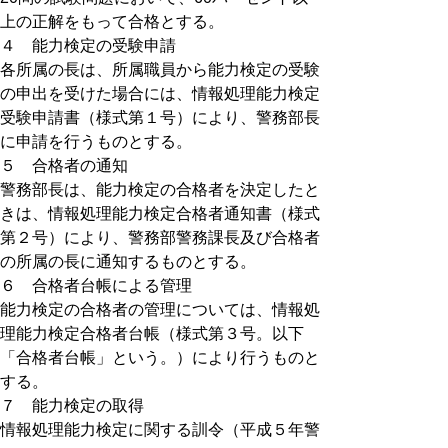
上の正解をもって合格とする。
４ 能力検定の受験申請
各所属の長は、所属職員から能力検定の受験
の申出を受けた場合には、情報処理能力検定
受験申請書（様式第１号）により、警務部長
に申請を行うものとする。
５ 合格者の通知
警務部長は、能力検定の合格者を決定したと
きは、情報処理能力検定合格者通知書（様式
第２号）により、警務部警務課長及び合格者
の所属の長に通知するものとする。
６ 合格者台帳による管理
能力検定の合格者の管理については、情報処
理能力検定合格者台帳（様式第３号。以下
「合格者台帳」という。）により行うものと
する。
７ 能力検定の取得
情報処理能力検定に関する訓令（平成５年警