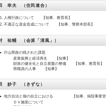
田 幸夫 （住民連合）
人権行政について 【知事、教育長】
不適正な資金造成について 【知事、警察本部長】
村 祐輔 （会派「清風」）
片山県政の残された課題
産業振興と経済再生 【知事】
財政の健全化と自立基盤の整備 【知事、教育長】
県職員の人事 【知事】
田 妙子 （きずな）
地方自治と個の自立における 【知事、病院事業管
ＤＶ施策について