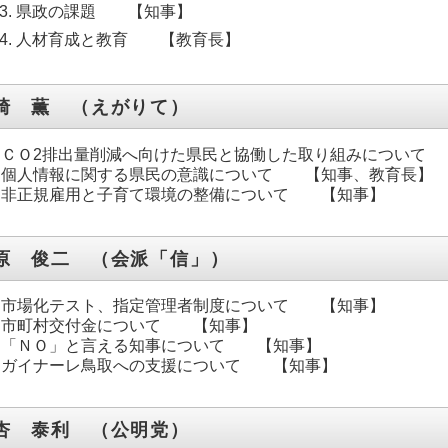
県政の課題 【知事】
人材育成と教育 【教育長】
崎 薫 （えがりて）
ＣＯ2排出量削減へ向けた県民と協働した取り組みについて
個人情報に関する県民の意識について 【知事、教育長】
非正規雇用と子育て環境の整備について 【知事】
原 俊二 （会派「信」）
市場化テスト、指定管理者制度について 【知事】
市町村交付金について 【知事】
「ＮＯ」と言える知事について 【知事】
ガイナーレ鳥取への支援について 【知事】
杏 泰利 （公明党）