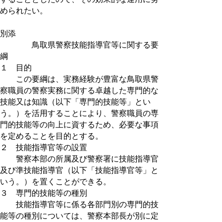
められたい。
別添
鳥取県警察技能指導官等に関する要
綱
１ 目的
この要綱は、実務経験が豊富な鳥取県警
察職員の警察実務に関する卓越した専門的な
技能又は知識（以下「専門的技能等」とい
う。）を活用することにより、警察職員の専
門的技能等の向上に資するため、必要な事項
を定めることを目的とする。
２ 技能指導官等の設置
警察本部の所属及び警察署に技能指導官
及び準技能指導官（以下「技能指導官等」と
いう。）を置くことができる。
３ 専門的技能等の種別
技能指導官等に係る各部門別の専門的技
能等の種別については、警察本部長が別に定