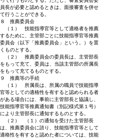
って行うものとする。ただし、審査委員会委
員長が必要と認めるときは、面接審査を併せ
て行うことができる。
８ 推薦委員会
（１） 技能指導官等として適格者を推薦
するために、主管部ごとに技能指導官等推薦
委員会（以下「推薦委員会」という。）を置
くものとする。
（２） 推薦委員会の委員長は、主管部長
をもって充て、委員は、当該主管部の所属長
をもって充てるものとする。
９ 推薦等の手続
（１） 所属長は、所属の職員で技能指導
官等としての適格性を有すると認められる者
がある場合には、事前に主管部長と協議し、
技能指導官等推薦通知書（別記様式第１号）
により主管部長に通知するものとする。
（２） （１）の通知を受けた主管部長
は、推薦委員会に諮り、技能指導官等として
適格性を有すると認めた者については、技能