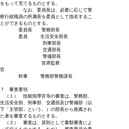
をもって充てるものとする。
なお、委員長は、必要に応じて警
察行政職員の所属長を委員として指名するこ
とができるものとする。
委員長 警務部長
委員 生活安全部長
刑事部長
交通部長
警備部長
首席監察
官
幹事 警務部警務課長
７ 審査要領
（１） 技能指導官等の審査は、警務部、
生活安全部、刑事部、交通部及び警備部（以
下「主管部」という。）の部長から推薦され
た者を審査するものとする。
（２） 審査は、原則として書類審査によ