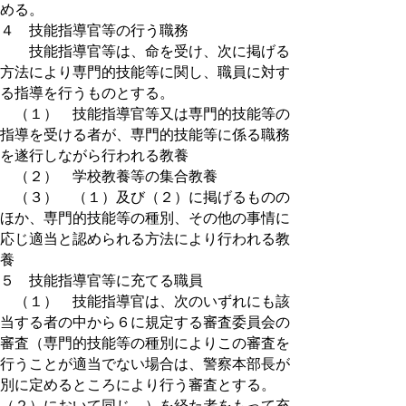
める。
４ 技能指導官等の行う職務
技能指導官等は、命を受け、次に掲げる
方法により専門的技能等に関し、職員に対す
る指導を行うものとする。
（１） 技能指導官等又は専門的技能等の
指導を受ける者が、専門的技能等に係る職務
を遂行しながら行われる教養
（２） 学校教養等の集合教養
（３） （１）及び（２）に掲げるものの
ほか、専門的技能等の種別、その他の事情に
応じ適当と認められる方法により行われる教
養
５ 技能指導官等に充てる職員
（１） 技能指導官は、次のいずれにも該
当する者の中から６に規定する審査委員会の
審査（専門的技能等の種別によりこの審査を
行うことが適当でない場合は、警察本部長が
別に定めるところにより行う審査とする。
（２）において同じ。）を経た者をもって充